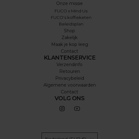
Onze missie
FUCO x Mind Us
FUCO's koffieketen
Beleidsplan
Shop
Zakelijk
Maak je kop leeg
Contact
KLANTENSERVICE
Verzendinfo
Retouren
Privacybeleid
Algemene voorwaarden
Contact
VOLG ONS